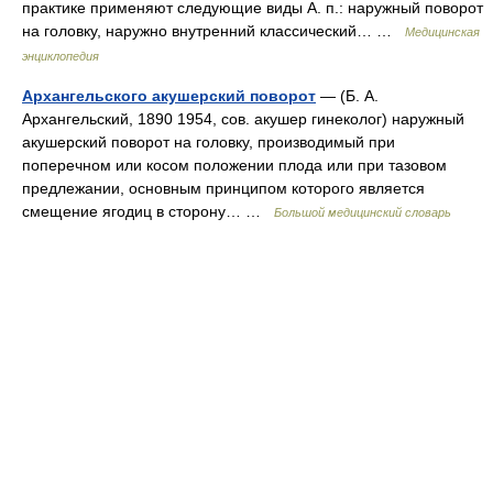
практике применяют следующие виды А. п.: наружный поворот
на головку, наружно внутренний классический… …
Медицинская
энциклопедия
Архангельского акушерский поворот
— (Б. А.
Архангельский, 1890 1954, сов. акушер гинеколог) наружный
акушерский поворот на головку, производимый при
поперечном или косом положении плода или при тазовом
предлежании, основным принципом которого является
смещение ягодиц в сторону… …
Большой медицинский словарь