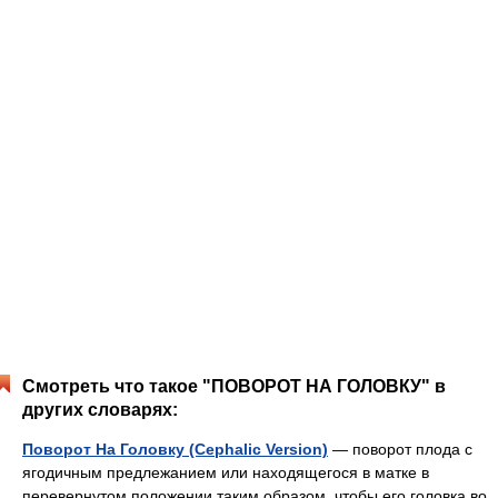
Смотреть что такое "ПОВОРОТ НА ГОЛОВКУ" в
других словарях:
Поворот На Головку (Cephalic Version)
— поворот плода с
ягодичным предлежанием или находящегося в матке в
перевернутом положении таким образом, чтобы его головка во