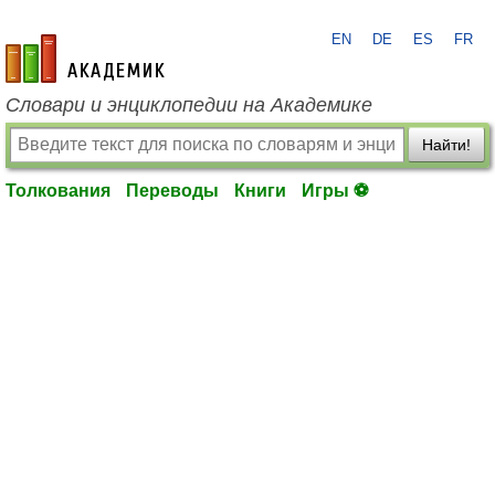
EN
DE
ES
FR
academic.ru
Словари и энциклопедии на Академике
Найти!
Толкования
Переводы
Книги
Игры ⚽