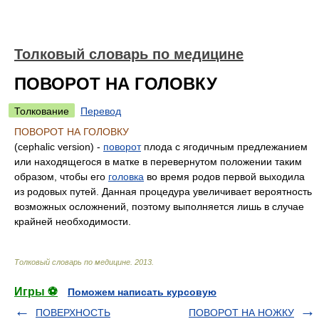
Толковый словарь по медицине
ПОВОРОТ НА ГОЛОВКУ
Толкование
Перевод
ПОВОРОТ НА ГОЛОВКУ
(cephalic version) -
поворот
плода с ягодичным предлежанием
или находящегося в матке в перевернутом положении таким
образом, чтобы его
головка
во время родов первой выходила
из родовых путей. Данная процедура увеличивает вероятность
возможных осложнений, поэтому выполняется лишь в случае
крайней необходимости.
Толковый словарь по медицине
.
2013
.
Игры ⚽
Поможем написать курсовую
ПОВЕРХНОСТЬ
ПОВОРОТ НА НОЖКУ