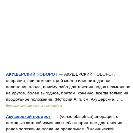
АКУШЕРСКИЙ ПОВОРОТ
— АКУШЕРСКИЙ ПОВОРОТ,
операция, при помощи к рой можно изменить данное
положение плода, почему либо для течения родов невыгодное,
на другое, более выгодное, притом, конечно, всегда только на
продольное положение. (История А. п. см. Акушерские… …
Большая медицинская энциклопедия
Акушерский поворот
— I (versio obstetrica) операция, с
помощью которой изменяют неблагоприятное для течения
родов положение плода на продольное. В клинической