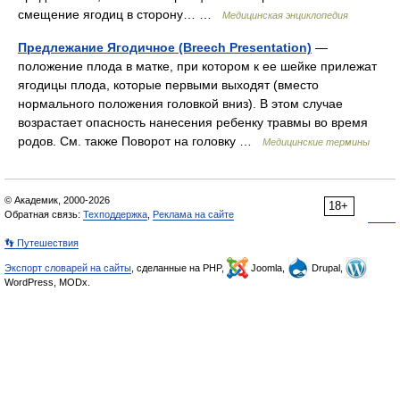
смещение ягодиц в сторону… …
Медицинская энциклопедия
Предлежание Ягодичное (Breech Presentation)
—
положение плода в матке, при котором к ее шейке прилежат
ягодицы плода, которые первыми выходят (вместо
нормального положения головкой вниз). В этом случае
возрастает опасность нанесения ребенку травмы во время
родов. См. также Поворот на головку …
Медицинские термины
© Академик, 2000-2026
18+
Обратная связь:
Техподдержка
,
Реклама на сайте
👣 Путешествия
Экспорт словарей на сайты
, сделанные на PHP,
Joomla,
Drupal,
WordPress, MODx.